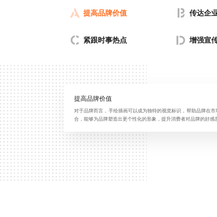
提高品牌价值
传达企
紧跟时事热点
增强宣
提高品牌价值
对于品牌而言，手绘插画可以成为独特的视觉标识，帮助品牌在市
合，能够为品牌塑造出更个性化的形象，提升消费者对品牌的好感