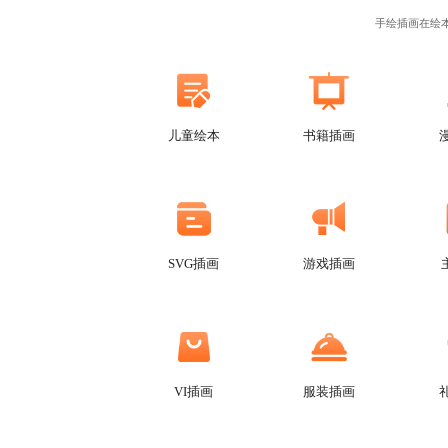
手绘插画在绘
儿童绘本
书籍插画
SVG插画
游戏插画
VI插画
服装插画