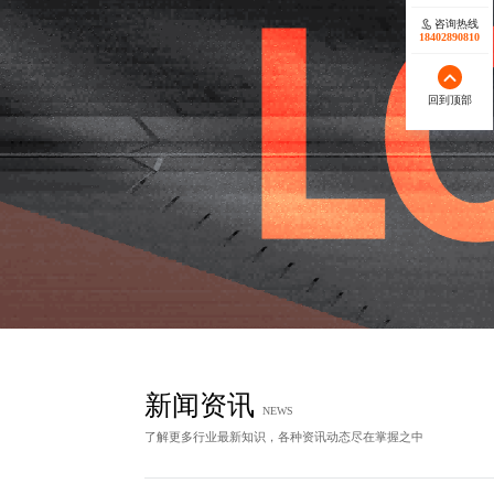
咨询热线
咨询热线
17723342546
18402890810
回到顶部
回到顶部
新闻资讯
NEWS
了解更多行业最新知识，各种资讯动态尽在掌握之中