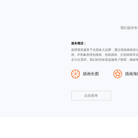
我们提供专
服务概述：
蓝橙视觉服务于全国各大品牌，通过海报插画设计
画、IP形象表情包插画、包装插画、文创插画等
全方位需求。我们的目标是超越客户期望，确保
插画长图
插画海
点击咨询