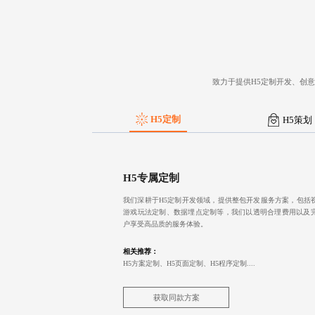
致力于提供H5定制开发、创
H5定制
H5策划
H5专属定制
我们深耕于H5定制开发领域，提供整包开发服务方案，包括
游戏玩法定制、数据埋点定制等，我们以透明合理费用以及
户享受高品质的服务体验。
相关推荐：
H5方案定制、H5页面定制、H5程序定制....
获取同款方案