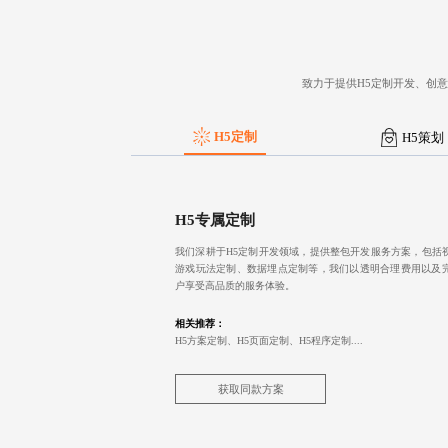
致力于提供H5定制开发、创
H5定制
H5策划
H5专属定制
我们深耕于H5定制开发领域，提供整包开发服务方案，包括
游戏玩法定制、数据埋点定制等，我们以透明合理费用以及
户享受高品质的服务体验。
相关推荐：
H5方案定制、H5页面定制、H5程序定制....
获取同款方案