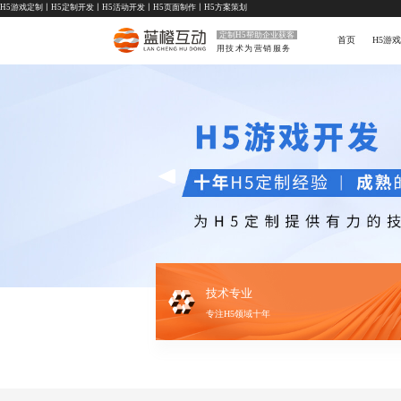
H5游戏定制
丨
H5定制开发
丨
H5活动开发
丨
H5页面制作
丨
H5方案策划
定制H5帮助企业获客
首页
H5游戏
用技术为营销服务
技术专业
专注H5领域十年