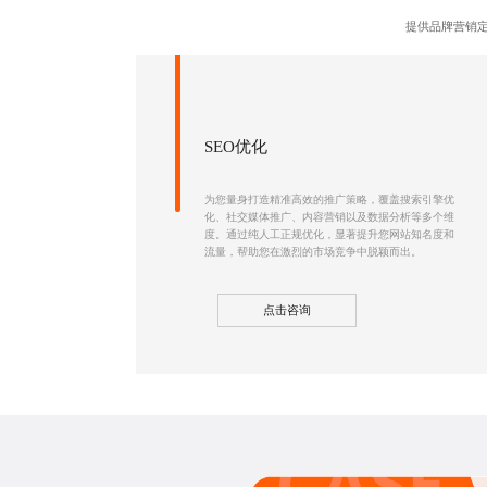
提供品牌营销定
SEO优化
为您量身打造精准高效的推广策略，覆盖
搜索引擎优
化
、社交媒体推广、内容营销以及数据分析等多个维
度。通过纯人工正规优化，显著提升您网站知名度和
流量，帮助您在激烈的市场竞争中脱颖而出。
点击咨询