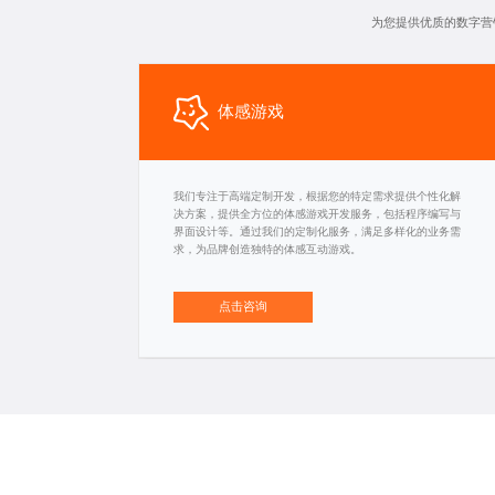
为您提供优质的数字营
体感游戏
我们专注于高端定制开发，根据您的特定需求提供个性化解
决方案，提供全方位的体感游戏开发服务，包括程序编写与
界面设计等。通过我们的定制化服务，满足多样化的业务需
求，为品牌创造独特的体感互动游戏。
点击咨询