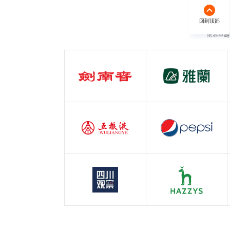
回到顶部
回到顶部
依靠卓越
剑南春
雅兰
白酒行业
服装行业
五粮液
百事可乐
白酒行业
快消行业
四川观察
哈吉斯
四川观察
服装行业