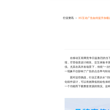
行业资讯
H5互动广告如何提升加载
在移动互联网竞争日益激烈的当
现，尽管创意设计精良、交互体验丰
伐。尤其在高并发场景下，传统“一次
一现象不仅影响了广告的点击率与转
面对这些挑战，行业正逐步从“功能堆
化组件设计，可以有效降低初始包体
一个功能而下载整套资源的情况。这