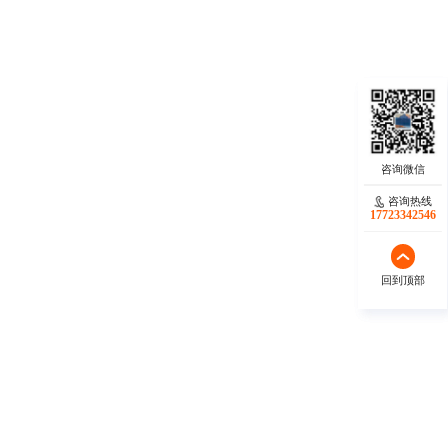
咨询热线
咨询热线
17723342546
17723342546
回到顶部
回到顶部