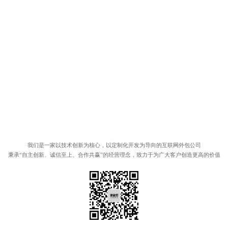
我们是一家以技术创新为核心，以定制化开发为导向的互联网外包公司
秉承“自主创新、诚信至上、合作共赢”的经营理念，致力于为广大客户创造更高的价值