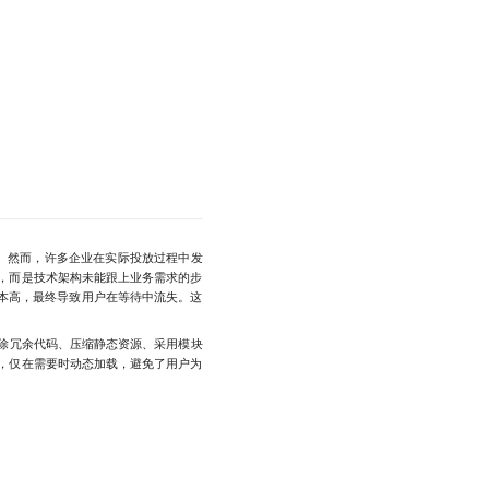
。然而，许多企业在实际投放过程中发
，而是技术架构未能跟上业务需求的步
成本高，最终导致用户在等待中流失。这
去除冗余代码、压缩静态资源、采用模块
，仅在需要时动态加载，避免了用户为