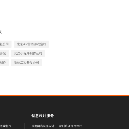
发
外包公司
北京AR营销游戏定制
开发
武汉小程序制作公司
制作
微信二次开发公司
创意设计服务
5游戏制作
成都网店装修设计
深圳培训课件设计公司