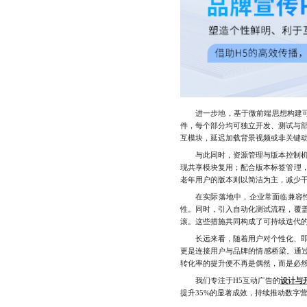
进一步地，基于微前端思想构建可拆
件，每个部分均可独立开发、测试与
互模块，延迟加载背景视频或非关键
与此同时，资源管理与版本控制机制的
现共享模块复用；配合版本标签管理
老年用户的版本则以简洁为主，减少
在实际落地中，企业常面临兼容性差
性。同时，引入自动化测试流程，覆
滚。这些措施共同构成了可持续迭代的
长远来看，随着用户对个性化、即时
更是连接用户与品牌的情感桥梁。通过
转化率的提升便不再是偶然，而是必
我们专注于H5互动广告的
设计与
提升35%的显著成效，持续推动数字营销效