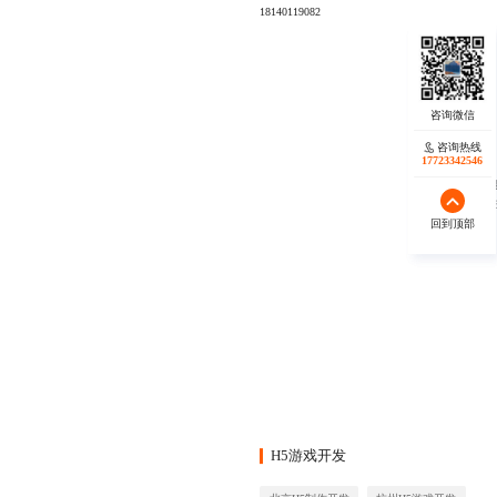
18140119082
咨询热线
咨询热线
17723342546
17723342546
秉承“
回到顶部
回到顶部
H5游戏开发