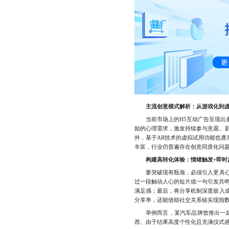
主流创意模式解析：从游戏化到
当前市场上的H5互动广告呈现出多
励的心理需求，激发持续参与意愿。
外，基于AR技术的虚拟试用功能也
丰富，行业仍普遍存在创意同质化问题
构建高转化体验：情绪触发+即时
要突破现有瓶颈，必须引入更具心理
过一段触动人心的短片或一句引发共鸣
满足感；最后，将分享机制深度嵌入
分享率，还能借助社交关系链实现指
举例而言，某汽车品牌曾推出一款“
荐。由于结果高度个性化且充满仪式感