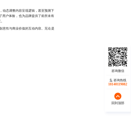
，动态调整内容呈现逻辑，甚至预测下
升了用户体验，也为品牌提供了前所未有
迁。
创意性与商业价值的互动内容。无论是
咨询热线
咨询热线
17723342546
18140119082
回到顶部
回到顶部