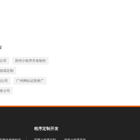
发
公司
郑州小程序开发制作
游戏定制
制公司
广州网站运营推广
发公司
程序定制开发
重庆微信表情包设计公司
官网小程序定制
游戏小程序开发