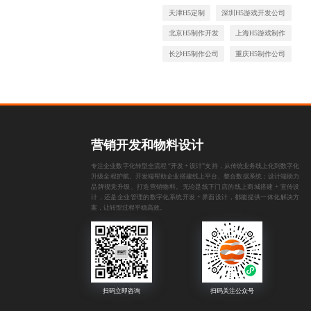
天津H5定制
深圳H5游戏开发公司
北京H5制作开发
上海H5游戏制作
长沙H5制作公司
重庆H5制作公司
营销开发和物料设计
专注企业数字化转型全流程 “开发 + 设计”支持，从传统业务线上化到数字化
升级全程护航。开发端帮助企业搭建线上平台、整合数据系统；设计端助力
品牌视觉升级、打造营销物料。无论是线下门店的线上商城搭建 + 宣传设
计，还是企业管理的数字化系统开发 + 界面设计，都能提供一体化解决方
案，让转型过程平稳高效。