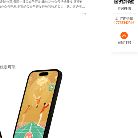
定制公司,贵阳企业公众号开发,攀枝花公众号活动开发,蓝橙科
信公众号开发,丰富的公众号开发经验和技术实力，助力客户实现
最大化。
咨询热线
咨询热线
17723342546
17723342546
回到顶部
回到顶部
稳定可靠