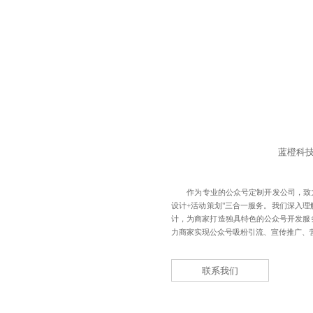
蓝橙科
作为专业的
公众号定制开发公司
，致
设计+活动策划"三合一服务。我们深入
计，为商家打造独具特色的公众号开发服
力商家实现公众号吸粉引流、宣传推广、
联系我们