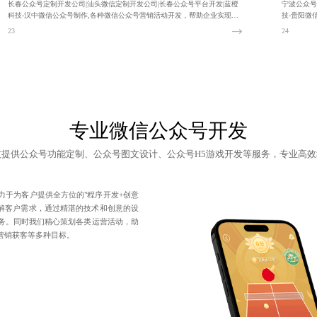
长春公众号定制开发公司|汕头微信定制开发公司|长春公众号平台开发|蓝橙
宁波公众号
科技-汉中微信公众号制作,各种微信公众号营销活动开发，帮助企业实现吸
技-贵阳微
粉促活、营销转化等各种营销目的
品牌价值的
23
24
专业微信公众号开发
技提供
公众号功能定制
、公众号图文设计、公众号H5游戏开发等服务，专业高效
力于为客户提供全方位的"程序开发+创意
理解客户需求，通过精湛的技术和创意的设
务。同时我们精心策划各类运营活动，助
营销获客等多种目标。