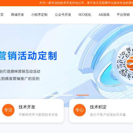
作为一家专业的
技术开发外包公司
，基于各大互联网平台提供专业的
营
首页
商城开发
小程序定制
公众号开发
SEO优化
AR游戏
平台营销
技术开发
技术积淀
专注
专心
不断研究学习新型技术开发
致力于客户实现合作共赢