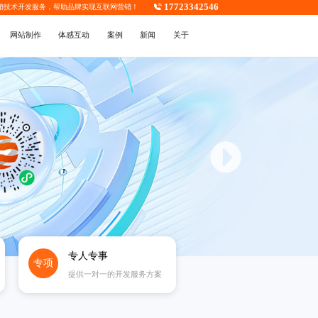
17723342546
销技术开发
服务，帮助品牌实现互联网营销！
网站制作
体感互动
案例
新闻
关于
专人专事
专项
提供一对一的开发服务方案