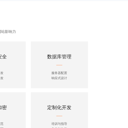
网站影响力
安全
数据库管理
开发
服务器配置
开发
响应式设计
加密
定制化开发
规范
培训与指导