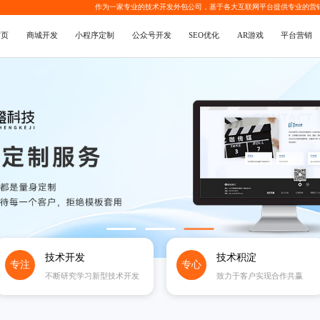
作为一家专业的
技术开发外包公司
，基于各大互联网平台提供专业的
营
首页
商城开发
小程序定制
公众号开发
SEO优化
AR游戏
平台营销
技术开发
技术积淀
专注
专心
不断研究学习新型技术开发
致力于客户实现合作共赢