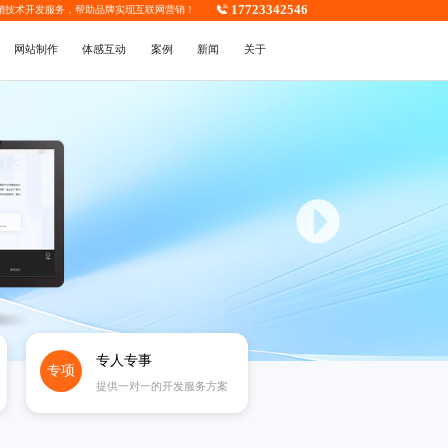
17723342546
销技术开发
服务，帮助品牌实现互联网营销！
网站制作
体感互动
案例
新闻
关于
专人专事
专项
提供一对一的开发服务方案