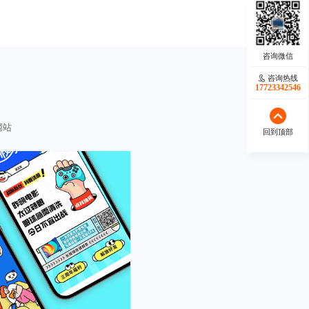
咨询热线
17723342546
网站
回到顶部