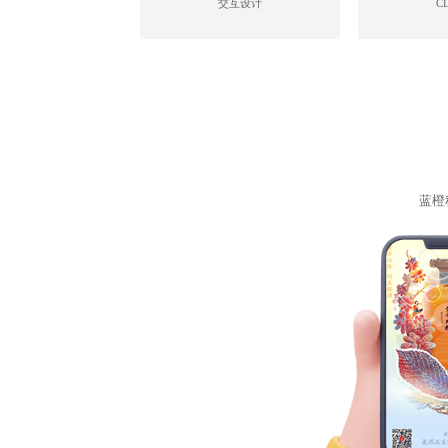
交互设计
C
蓝橙