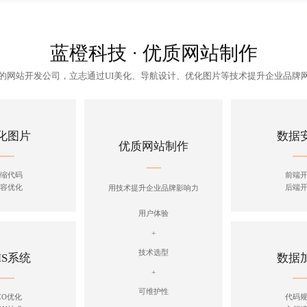
蓝橙科技 · 优质网站制作
的
网站开发公司
，立志通过UI美化、导航设计、优化图片等技术提升企业品牌
化图片
数据
优质网站制作
缩代码
前端
容优化
后端
用技术提升企业品牌影响力
用户体验
+
技术选型
MS系统
数据
+
可维护性
EO优化
代码