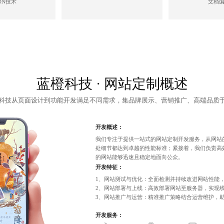
DN技术
文档
蓝橙科技 · 网站定制概述
科技从页面设计到功能开发满足不同需求，集品牌展示、营销推广、高端品质
开发概述：
我们专注于提供一站式的
网站定制开发
服务，从网站
处细节都达到卓越的性能标准；紧接着，我们负责高
的网站能够迅速且稳定地面向公众。
开发特征：
1、网站测试与优化：全面检测并持续改进网站性能
2、网站部署与上线：高效部署网站至服务器，实现
3、网站推广与运营：精准推广策略结合运营维护，
开发服务：