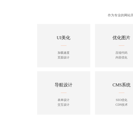
作为专业的
网站
UI美化
优化图片
加载速度
压缩代码
页面设计
内容优化
导航设计
CMS系统
表单设计
SEO优化
交互设计
CDN技术