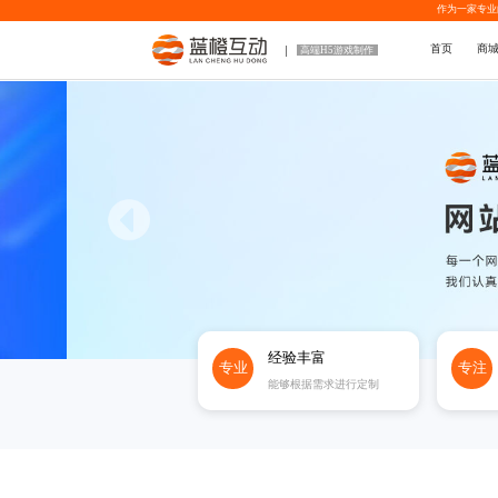
作为一家专业
首页
商
高端H5游戏制作
经验丰富
专业
专注
能够根据需求进行定制